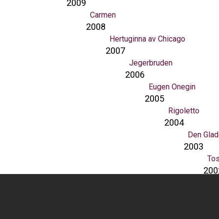
2009
Carmen
2008
Hertuginna av Chicago
2007
Jegerbruden
2006
Eugen Onegin
2005
Rigoletto
2004
Den Glad
2003
To
200
200