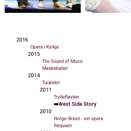
2016
Opera i Kyrkja
2015
The Sound of Music
Maskeballet
2014
Turandot
2011
Tryllefløyten
West Side Story
2010
Norge-Brasil - ein opera
Requiem