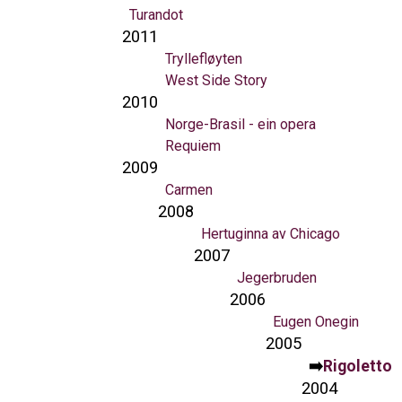
Turandot
2011
Tryllefløyten
West Side Story
2010
Norge-Brasil - ein opera
Requiem
2009
Carmen
2008
Hertuginna av Chicago
2007
Jegerbruden
2006
Eugen Onegin
2005
Rigoletto
2004