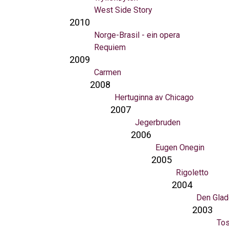
West Side Story
2010
Norge-Brasil - ein opera
Requiem
2009
Carmen
2008
Hertuginna av Chicago
2007
Jegerbruden
2006
Eugen Onegin
2005
Rigoletto
2004
Den Glad
2003
To