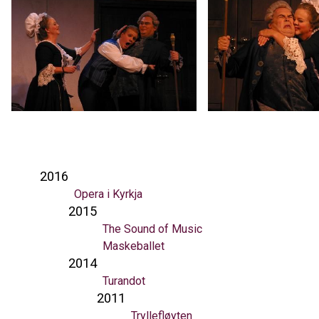
2016
Opera i Kyrkja
2015
The Sound of Music
Maskeballet
2014
Turandot
2011
Tryllefløyten