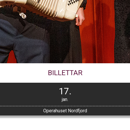
BILLETTAR
17.
jan.
Operahuset Nordfjord