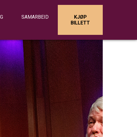
IG
SAMARBEID
KJØP
BILLETT