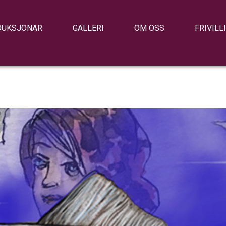
DUKSJONAR
GALLERI
OM OSS
FRIVILL