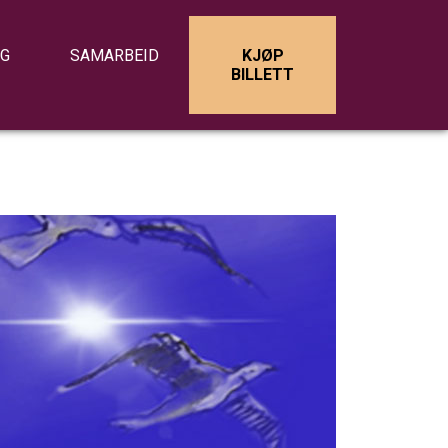
IG
SAMARBEID
KJØP
BILLETT