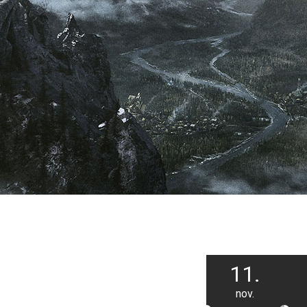
11.
nov.