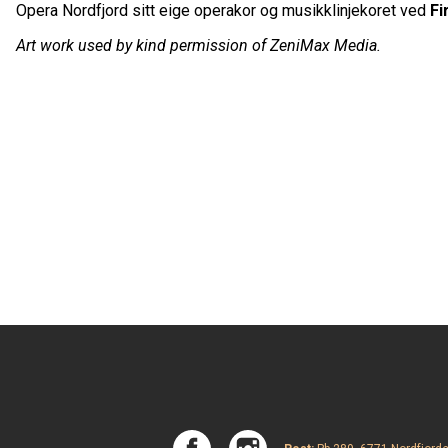
Opera Nordfjord sitt eige operakor og musikklinjekoret ved
Fi
Art work used by kind permission of ZeniMax Media.