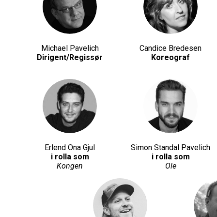
Michael Pavelich
Candice Bredesen
Dirigent/Regissør
Koreograf
Erlend Ona Gjul
Simon Standal Pavelich
i rolla som
i rolla som
Kongen
Ole