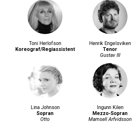
Toni Herlofson
Henrik Engelsviken
Koreograf/Regiassistent
Tenor
Gustav III
Lina Johnson
Ingunn Kilen
Sopran
Mezzo-Sopran
Otto
Mamsell Arfvidsson