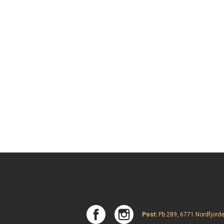
Post:
Pb.289, 6771 Nordfjorde