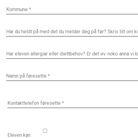
Kommune
*
Har du heldt på med det du melder deg på før? Skriv litt om k
Har eleven allergiar eller diettbehov? Er det ev. noko anna vi 
Namn på føresette
*
Kontakttelefon føresette
*
Eleven kan